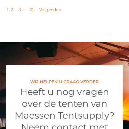
1
2
3
…
10
Volgende »
WIJ HELPEN U GRAAG VERDER
Heeft u nog vragen
over de tenten van
Maessen Tentsupply?
Neem contact met