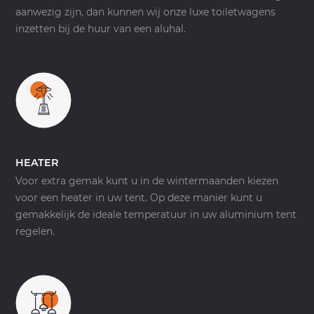
aanwezig zijn, dan kunnen wij onze luxe toiletwagens
inzetten bij de huur van een aluhal.
HEATER
Voor extra gemak kunt u in de wintermaanden kiezen
voor een heater in uw tent. Op deze manier kunt u
gemakkelijk de ideale temperatuur in uw aluminium tent
regelen.