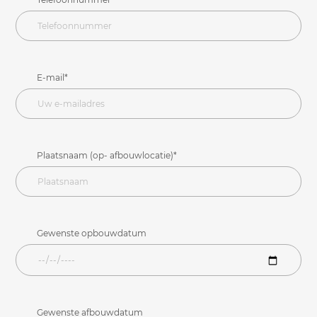
E-mail*
Plaatsnaam (op- afbouwlocatie)*
Gewenste opbouwdatum
Gewenste afbouwdatum