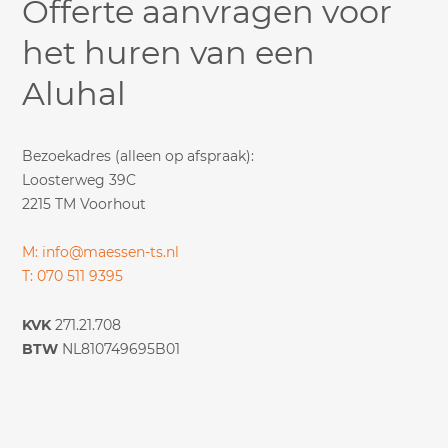
Offerte aanvragen voor
het huren van een
Aluhal
Bezoekadres (alleen op afspraak):
Loosterweg 39C
2215 TM Voorhout
M: info@maessen-ts.nl
T: 070 511 9395
KVK
271.21.708
BTW
NL810749695B01