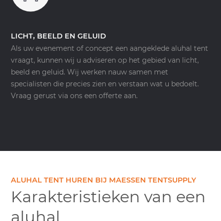
LICHT, BEELD EN GELUID
Als uw evenement of concept een aangeklede aluhal tent
vraagt, kunnen wij u adviseren op het gebied van licht,
beeld en geluid. Wij werken nauw samen met
specialisten die precies zien en verstaan wat u bedoelt.
Vraag gerust via ons een offerte aan.
ALUHAL TENT HUREN BIJ MAESSEN TENTSUPPLY
Karakteristieken van een
aluhal