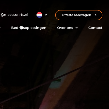
o@maessen-ts.nl
Offerte aanvragen
Bedrijfsoplossingen
Over ons
Contact