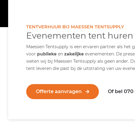
TENTVERHUUR BIJ MAESSEN TENTSUPPLY
Evenementen tent huren
Maessen Tentsupply is een ervaren partner als het
voor
publieke
en
zakelijke
evenementen. De present
weten wij bij Maessen Tentsupply als geen ander. D
tent leveren die past bij de uitstraling van uw even
Offerte aanvragen
Of bel 070 