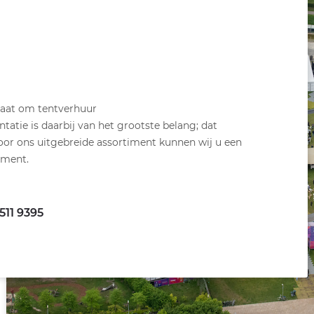
 gaat om tentverhuur
atie is daarbij van het grootste belang; dat
oor ons uitgebreide assortiment kunnen wij u een
ement.
511 9395