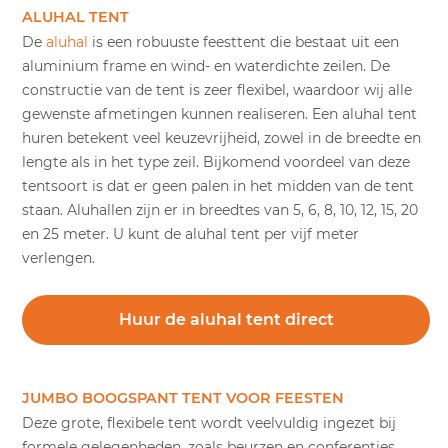
ALUHAL TENT
De
aluhal
is een robuuste feesttent die bestaat uit een
aluminium frame en wind- en waterdichte zeilen. De
constructie van de tent is zeer flexibel, waardoor wij alle
gewenste afmetingen kunnen realiseren. Een aluhal tent
huren betekent veel keuzevrijheid, zowel in de breedte en
lengte als in het type zeil. Bijkomend voordeel van deze
tentsoort is dat er geen palen in het midden van de tent
staan. Aluhallen zijn er in breedtes van 5, 6, 8, 10, 12, 15, 20
en 25 meter. U kunt de aluhal tent per vijf meter
verlengen.
Huur de aluhal tent direct
JUMBO BOOGSPANT TENT VOOR FEESTEN
Deze grote, flexibele tent wordt veelvuldig ingezet bij
formele gelegenheden, zoals beurzen en conferenties.