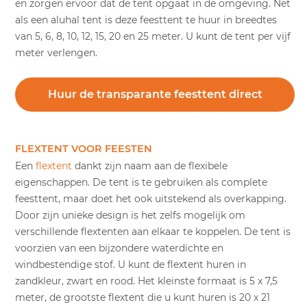
en zorgen ervoor dat de tent opgaat in de omgeving. Net
als een aluhal tent is deze feesttent te huur in breedtes
van 5, 6, 8, 10, 12, 15, 20 en 25 meter. U kunt de tent per vijf
meter verlengen.
Huur de transparante feesttent direct
FLEXTENT VOOR FEESTEN
Een
flextent
dankt zijn naam aan de flexibele
eigenschappen. De tent is te gebruiken als complete
feesttent, maar doet het ook uitstekend als overkapping.
Door zijn unieke design is het zelfs mogelijk om
verschillende flextenten aan elkaar te koppelen. De tent is
voorzien van een bijzondere waterdichte en
windbestendige stof. U kunt de flextent huren in
zandkleur, zwart en rood. Het kleinste formaat is 5 x 7,5
meter, de grootste flextent die u kunt huren is 20 x 21