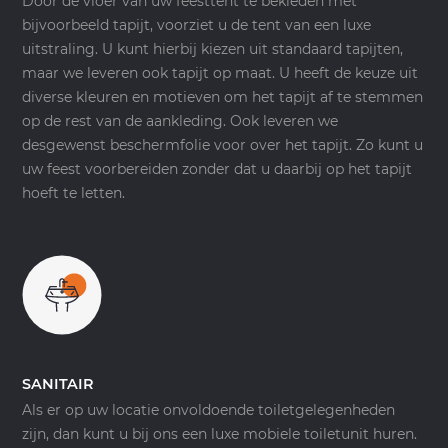
Door de vloer van uw feesttent te bekleden met
bijvoorbeeld tapijt, voorziet u de tent van een luxe
uitstraling. U kunt hierbij kiezen uit standaard tapijten,
maar we leveren ook tapijt op maat. U heeft de keuze uit
diverse kleuren en motieven om het tapijt af te stemmen
op de rest van de aankleding. Ook leveren we
desgewenst beschermfolie voor over het tapijt. Zo kunt u
uw feest voorbereiden zonder dat u daarbij op het tapijt
hoeft te letten.
SANITAIR
Als er op uw locatie onvoldoende toiletgelegenheden
zijn, dan kunt u bij ons een luxe mobiele toiletunit huren.