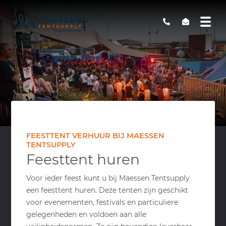
FEESTTENT VERHUUR BIJ MAESSEN
TENTSUPPLY
Feesttent huren
Voor ieder feest kunt u bij Maessen Tentsupply
een feesttent huren. Deze tenten zijn geschikt
voor evenementen, festivals en particuliere
gelegenheden en voldoen aan alle