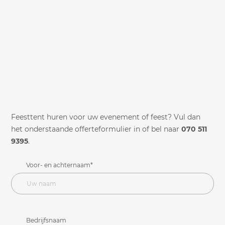
Feesttent huren voor uw evenement of feest? Vul dan
het onderstaande offerteformulier in of bel naar
070 511
9395
.
Voor- en achternaam*
Bedrijfsnaam