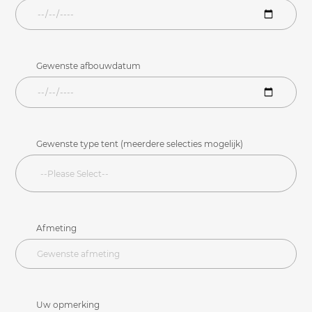
Gewenste afbouwdatum
Gewenste type tent (meerdere selecties mogelijk)
Afmeting
Uw opmerking