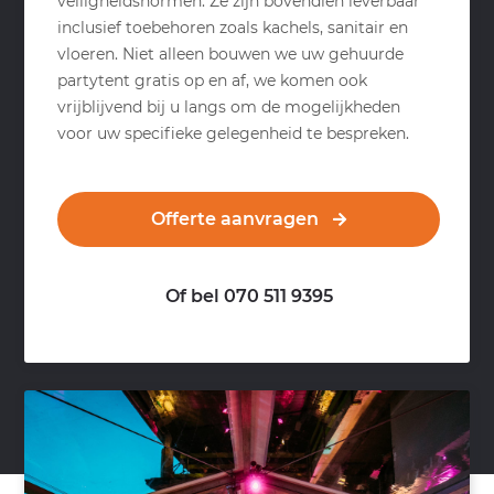
veiligheidsnormen. Ze zijn bovendien leverbaar
inclusief toebehoren zoals kachels, sanitair en
vloeren. Niet alleen bouwen we uw gehuurde
partytent gratis op en af, we komen ook
vrijblijvend bij u langs om de mogelijkheden
voor uw specifieke gelegenheid te bespreken.
Offerte aanvragen
Of bel 070 511 9395