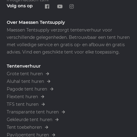
Volg ons op
Over Maessen Tentsupply
Maessen Tentsupply verzorgt tentenverhuur voor
verschillende gelegenheden. Betrouwbaar een tent huren
met volledige service en gratis op- en afbouw én gratis
advies. Vind een geschikte tent voor elke toepassing.
Tentenverhuur
Grote tent huren
Aluhal tent huren
Pagode tent huren
Flextent huren
TFS tent huren
Transparante tent huren
Gekleurde tent huren
Tent toebehoren
Paviljoentent huren