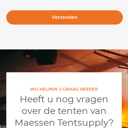
WIJ HELPEN U GRAAG VERDER
Heeft u nog vragen
over de tenten van
Maessen Tentsupply?