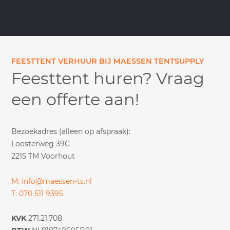
FEESTTENT VERHUUR BIJ MAESSEN TENTSUPPLY
Feesttent huren? Vraag
een offerte aan!
Bezoekadres (alleen op afspraak):
Loosterweg 39C
2215 TM Voorhout
M: info@maessen-ts.nl
T: 070 511 9395
KVK
271.21.708