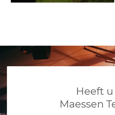
Heeft u
Maessen T