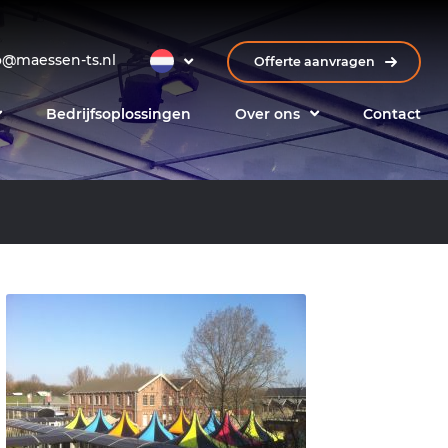
o@maessen-ts.nl
Offerte aanvragen
Bedrijfsoplossingen
Over ons
Contact