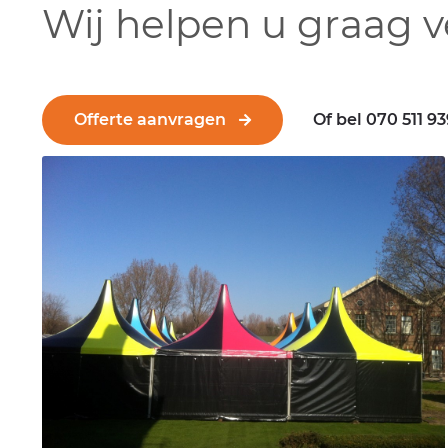
Wij helpen u graag v
Offerte aanvragen
Of bel 070 511 9