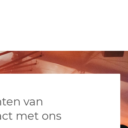
nten van
ct met ons