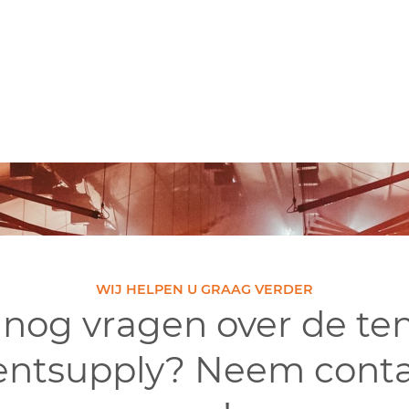
WIJ HELPEN U GRAAG VERDER
 nog vragen over de te
entsupply? Neem conta