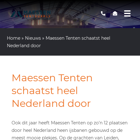
Home
»
Nieuws
»
Maessen Tenten schaatst heel
Nederland door
Maessen Tenten
schaatst heel
Nederland door
Ook dit jaar heeft Maessen Tenten op zo’n 12 plaatsen
door heel Nederland heen ijsbanen gebouwd op de
meest mooie plekjes. Op de grachten van Leiden,