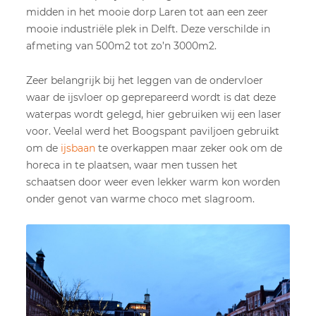
midden in het mooie dorp Laren tot aan een zeer
mooie industriële plek in Delft. Deze verschilde in
afmeting van 500m2 tot zo’n 3000m2.
Zeer belangrijk bij het leggen van de ondervloer
waar de ijsvloer op geprepareerd wordt is dat deze
waterpas wordt gelegd, hier gebruiken wij een laser
voor. Veelal werd het Boogspant paviljoen gebruikt
om de
ijsbaan
te overkappen maar zeker ook om de
horeca in te plaatsen, waar men tussen het
schaatsen door weer even lekker warm kon worden
onder genot van warme choco met slagroom.