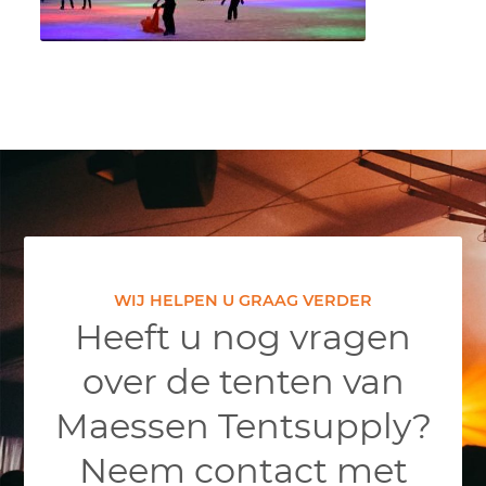
WIJ HELPEN U GRAAG VERDER
Heeft u nog vragen
over de tenten van
Maessen Tentsupply?
Neem contact met