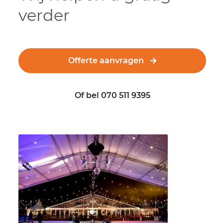
verder
Offerte aanvragen
Of bel 070 511 9395