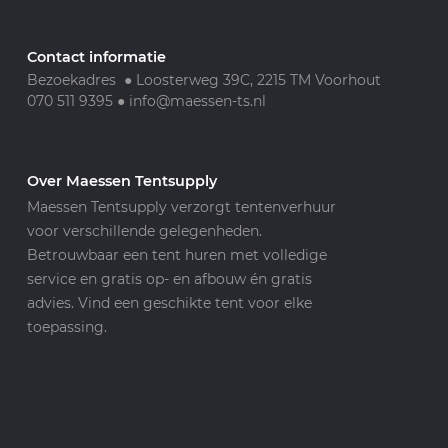
Contact informatie
Bezoekadres ● Loosterweg 39C, 2215 TM Voorhout
070 511 9395
●
info@maessen-ts.nl
Over Maessen Tentsupply
Maessen Tentsupply verzorgt tentenverhuur
voor verschillende gelegenheden.
Betrouwbaar een tent huren met volledige
service en gratis op- en afbouw én gratis
advies. Vind een geschikte tent voor elke
toepassing.