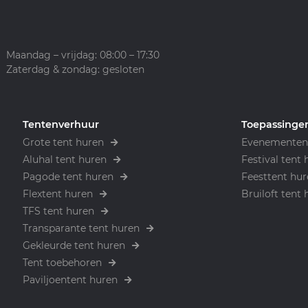
Maandag – vrijdag: 08:00 – 17:30
Zaterdag & zondag: gesloten
Tentenverhuur
Toepassinge
Grote tent huren
Evenementen 
Aluhal tent huren
Festival tent 
Pagode tent huren
Feesttent hur
Flextent huren
Bruiloft tent 
TFS tent huren
Transparante tent huren
Gekleurde tent huren
Tent toebehoren
Paviljoentent huren