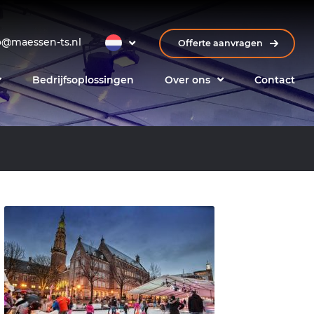
o@maessen-ts.nl
Offerte aanvragen
Bedrijfsoplossingen
Over ons
Contact