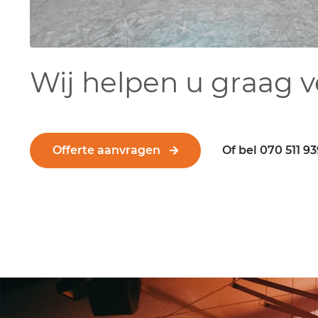
Wij helpen u graag v
Offerte aanvragen
Of bel 070 511 9