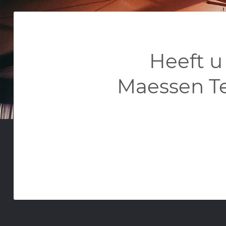
Heeft u
Maessen T