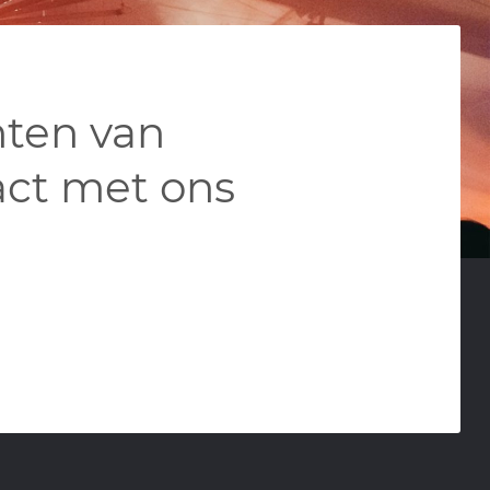
nten van
ct met ons