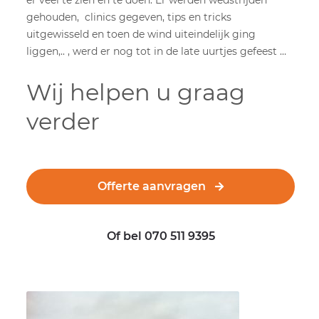
er veel te zien en te doen. Er werden wedstrijden
gehouden, clinics gegeven, tips en tricks
uitgewisseld en toen de wind uiteindelijk ging
liggen,.. , werd er nog tot in de late uurtjes gefeest …
Wij helpen u graag
verder
Offerte aanvragen
Of bel 070 511 9395