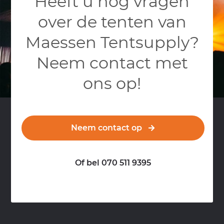
Heeft u nog vragen
over de tenten van
Maessen Tentsupply?
Neem contact met
ons op!
Neem contact op
Of bel 070 511 9395