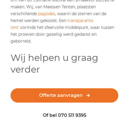
om van dit culinaire festival een smaakvol succes te
maken. Wij, van Maessen Tenten, plaatsten
verschillende
pagodes
, waarin de sterren van de
hemel werden gekookt. Een
transparante
tent
vormde het sfeervolle middelpunt, waar tussen
het proeven door gezellig werd gedanst en
geborreld.
Wij helpen u graag
verder
Offerte aanvragen
Of bel 070 511 9395