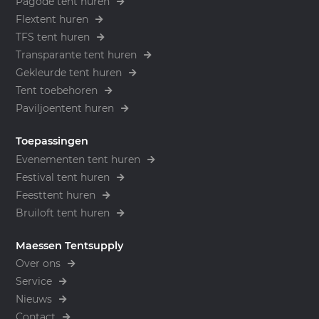
Pagode tent huren
Flextent huren
TFS tent huren
Transparante tent huren
Gekleurde tent huren
Tent toebehoren
Paviljoentent huren
Toepassingen
Evenementen tent huren
Festival tent huren
Feesttent huren
Bruiloft tent huren
Maessen Tentsupply
Over ons
Service
Nieuws
Contact