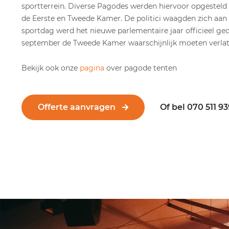
sportterrein. Diverse Pagodes werden hiervoor opgesteld 
de Eerste en Tweede Kamer. De politici waagden zich aan p
sportdag werd het nieuwe parlementaire jaar officieel geop
september de Tweede Kamer waarschijnlijk moeten verlat
Bekijk ook onze
pagina
over pagode tenten
Offerte aanvragen
Of bel 070 511 9