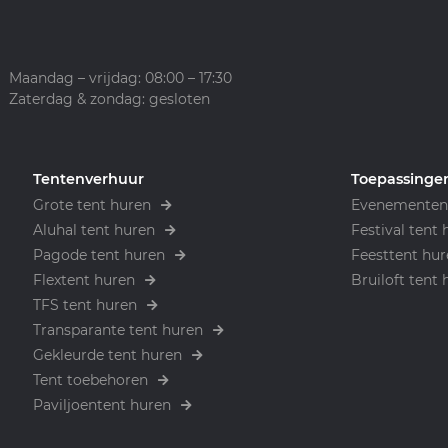
Maandag – vrijdag: 08:00 – 17:30
Zaterdag & zondag: gesloten
Tentenverhuur
Toepassinge
Grote tent huren
Evenementen 
Aluhal tent huren
Festival tent 
Pagode tent huren
Feesttent hur
Flextent huren
Bruiloft tent 
TFS tent huren
Transparante tent huren
Gekleurde tent huren
Tent toebehoren
Paviljoentent huren