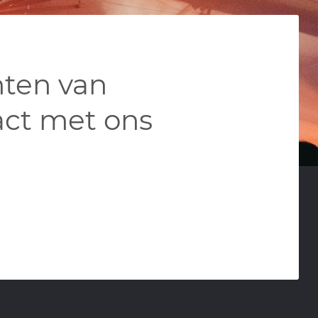
nten van
ct met ons