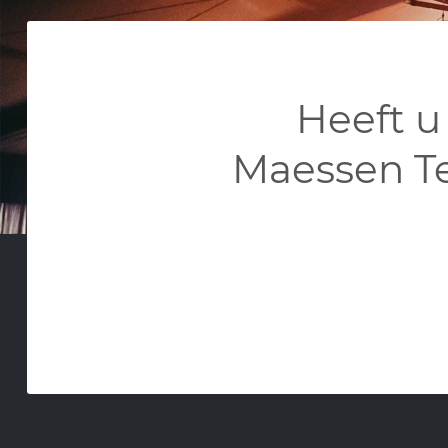
Heeft u
Maessen T