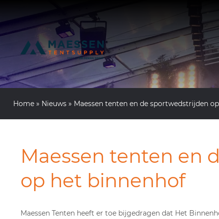
Home
»
Nieuws
»
Maessen tenten en de sportwedstrijden op
Maessen tenten en d
op het binnenhof
Maessen Tenten heeft er toe bijgedragen dat Het Binnen