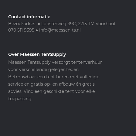
Contact informatie
Bezoekadres ● Loosterweg 39C, 2215 TM Voorhout
070 511 9395
●
info@maessen-ts.nl
Over Maessen Tentsupply
Maessen Tentsupply verzorgt tentenverhuur
voor verschillende gelegenheden.
Betrouwbaar een tent huren met volledige
service en gratis op- en afbouw én gratis
advies. Vind een geschikte tent voor elke
toepassing.