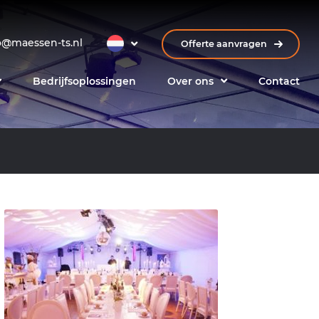
o@maessen-ts.nl
Offerte aanvragen
Bedrijfsoplossingen
Over ons
Contact