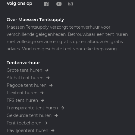
Volg ons op
Over Maessen Tentsupply
Maessen Tentsupply verzorgt tentenverhuur voor
verschillende gelegenheden. Betrouwbaar een tent huren
met volledige service en gratis op- en afbouw én gratis
advies. Vind een geschikte tent voor elke toepassing.
Tentenverhuur
Grote tent huren
Aluhal tent huren
Pagode tent huren
Flextent huren
TFS tent huren
Transparante tent huren
Gekleurde tent huren
Tent toebehoren
Paviljoentent huren