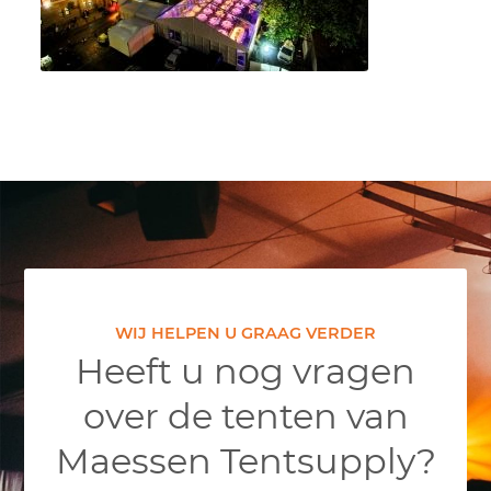
WIJ HELPEN U GRAAG VERDER
Heeft u nog vragen
over de tenten van
Maessen Tentsupply?