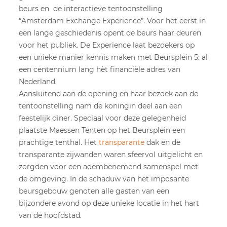
beurs en de interactieve tentoonstelling
“Amsterdam Exchange Experience”. Voor het eerst in
een lange geschiedenis opent de beurs haar deuren
voor het publiek. De Experience laat bezoekers op
een unieke manier kennis maken met Beursplein 5: al
een centennium lang hèt financiële adres van
Nederland.
Aansluitend aan de opening en haar bezoek aan de
tentoonstelling nam de koningin deel aan een
feestelijk diner. Speciaal voor deze gelegenheid
plaatste Maessen Tenten op het Beursplein een
prachtige tenthal. Het
transparante
dak en de
transparante zijwanden waren sfeervol uitgelicht en
zorgden voor een adembenemend samenspel met
de omgeving. In de schaduw van het imposante
beursgebouw genoten alle gasten van een
bijzondere avond op deze unieke locatie in het hart
van de hoofdstad.