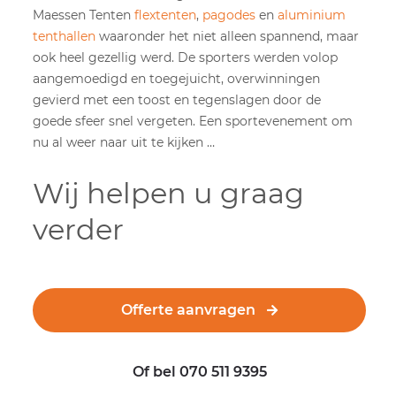
Maessen Tenten
flextenten
,
pagodes
en
aluminium
tenthallen
waaronder het niet alleen spannend, maar
ook heel gezellig werd. De sporters werden volop
aangemoedigd en toegejuicht, overwinningen
gevierd met een toost en tegenslagen door de
goede sfeer snel vergeten. Een sportevenement om
nu al weer naar uit te kijken …
Wij helpen u graag
verder
Offerte aanvragen
Of bel 070 511 9395