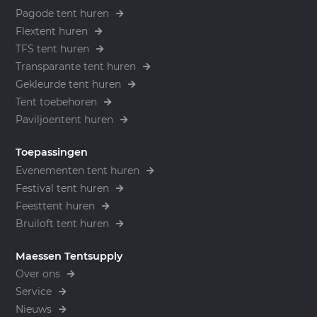
Pagode tent huren
Flextent huren
TFS tent huren
Transparante tent huren
Gekleurde tent huren
Tent toebehoren
Paviljoentent huren
Toepassingen
Evenementen tent huren
Festival tent huren
Feesttent huren
Bruiloft tent huren
Maessen Tentsupply
Over ons
Service
Nieuws