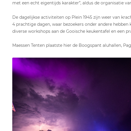
met een echt eigentijds karakter”, aldus de organisatie va
De dagelijkse activiteiten op Plein 1945 zijn weer van krac
4 prachtige dagen, waar bezoekers onder andere hebben k
diverse workshops aan de Gooische keukentafel en een pra
Maessen Tenten plaatste hier de Boogspant aluhallen, Pag