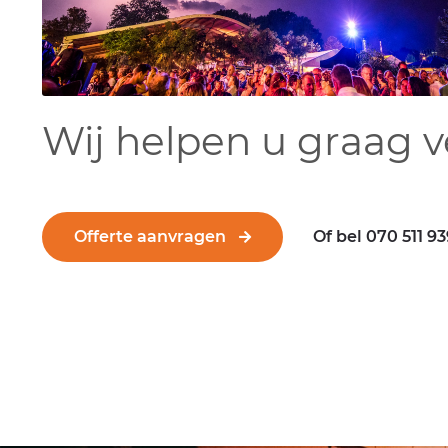
Wij helpen u graag v
Offerte aanvragen
Of bel 070 511 9