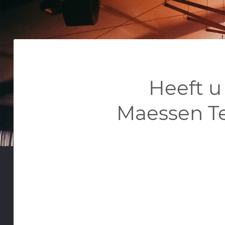
Heeft u
Maessen T