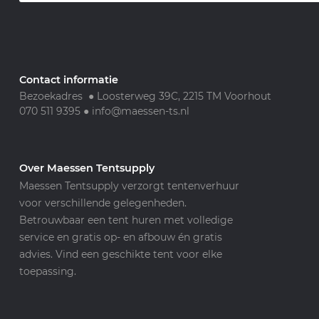
Contact informatie
Bezoekadres ● Loosterweg 39C, 2215 TM Voorhout
070 511 9395
●
info@maessen-ts.nl
Over Maessen Tentsupply
Maessen Tentsupply verzorgt tentenverhuur
voor verschillende gelegenheden.
Betrouwbaar een tent huren met volledige
service en gratis op- en afbouw én gratis
advies. Vind een geschikte tent voor elke
toepassing.