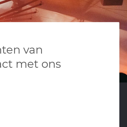
nten van
ct met ons