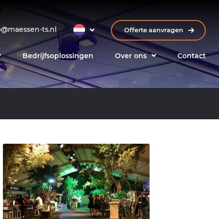
o@maessen-ts.nl
Offerte aanvragen
Bedrijfsoplossingen
Over ons
Contact