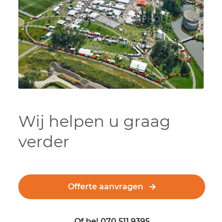
Wij helpen u graag
verder
Offerte aanvragen
Of bel 070 511 9395