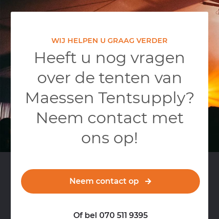
WIJ HELPEN U GRAAG VERDER
Heeft u nog vragen
over de tenten van
Maessen Tentsupply?
Neem contact met
ons op!
Neem contact op
Of bel 070 511 9395