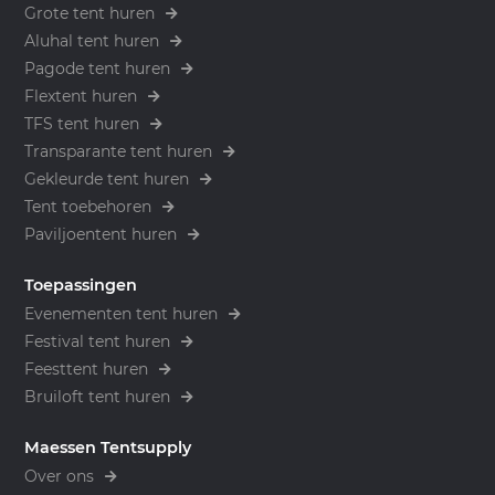
Grote tent huren
Aluhal tent huren
Pagode tent huren
Flextent huren
TFS tent huren
Transparante tent huren
Gekleurde tent huren
Tent toebehoren
Paviljoentent huren
Toepassingen
Evenementen tent huren
Festival tent huren
Feesttent huren
Bruiloft tent huren
Maessen Tentsupply
Over ons