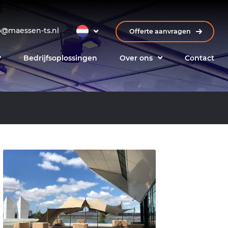
o@maessen-ts.nl
Offerte aanvragen
Bedrijfsoplossingen
Over ons
Contact