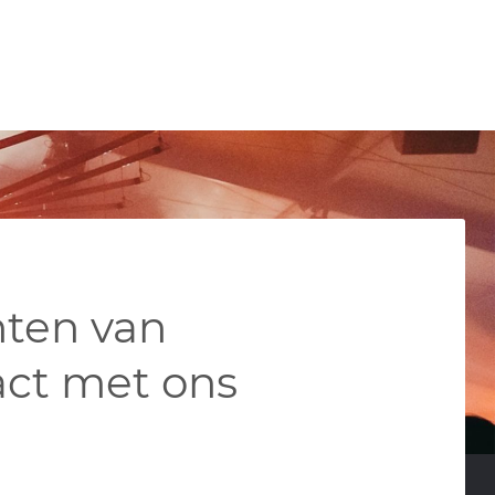
nten van
ct met ons