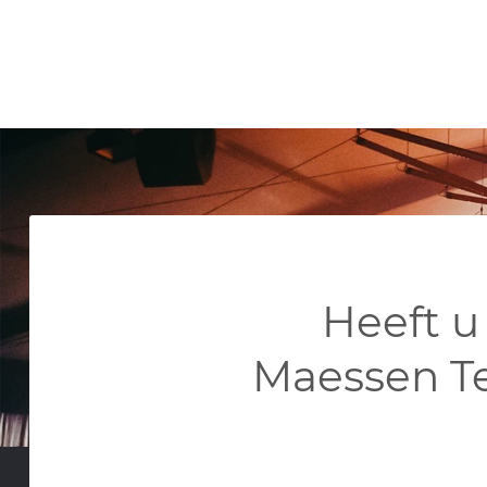
Heeft u
Maessen T