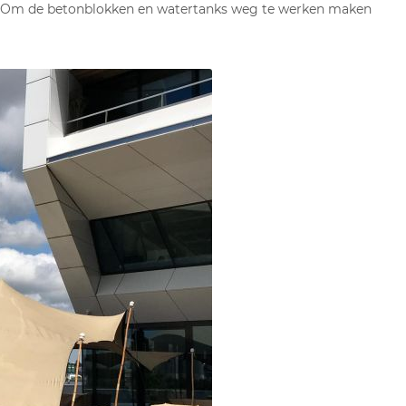
n. Om de betonblokken en watertanks weg te werken maken