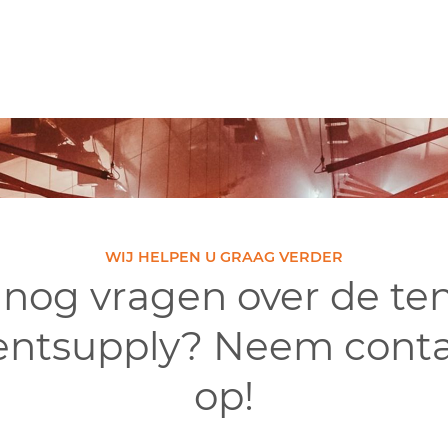
WIJ HELPEN U GRAAG VERDER
 nog vragen over de te
entsupply? Neem conta
op!