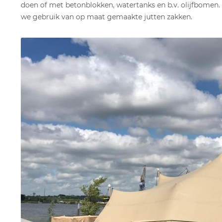
doen of met betonblokken, watertanks en b.v. olijfbome
we gebruik van op maat gemaakte jutten zakken.