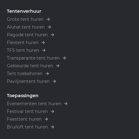
Tentenverhuur
Grote tent huren
Aluhal tent huren
Pagode tent huren
Flextent huren
TFS tent huren
Transparante tent huren
Gekleurde tent huren
Tent toebehoren
Paviljoentent huren
Toepassingen
Evenementen tent huren
Festival tent huren
Feesttent huren
Bruiloft tent huren