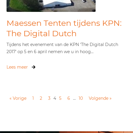
Maessen Tenten tijdens KPN:
The Digital Dutch
Tijdens het evenement van de KPN ‘The Digital Dutch
2017’ op 5 en 6 april nemen we u in hoog...
Lees meer
« Vorige
1
2
3
4
5
6
…
10
Volgende »