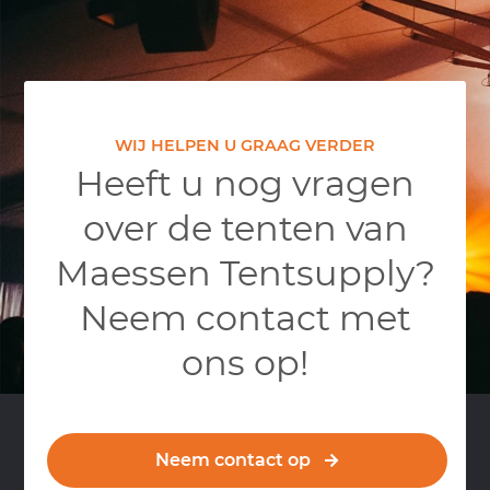
WIJ HELPEN U GRAAG VERDER
Heeft u nog vragen
over de tenten van
Maessen Tentsupply?
Neem contact met
ons op!
Neem contact op