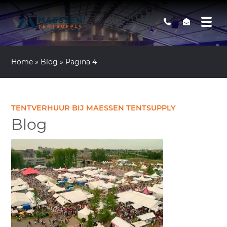
Home
»
Blog
»
Pagina 4
TENTVERHUUR BIJ MAESSEN TENTSUPPLY
Blog