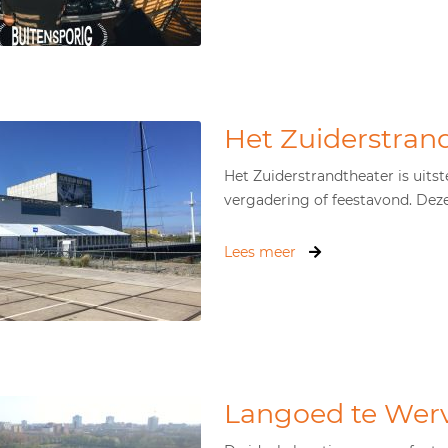
Het Zuiderstran
Het Zuiderstrandtheater is uits
vergadering of feestavond. Deze 
Lees meer
Langoed te Wer