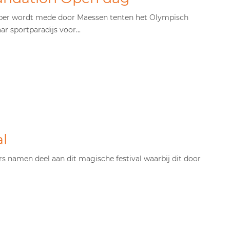
ber wordt mede door Maessen tenten het Olympisch
 sportparadijs voor...
l
s namen deel aan dit magische festival waarbij dit door