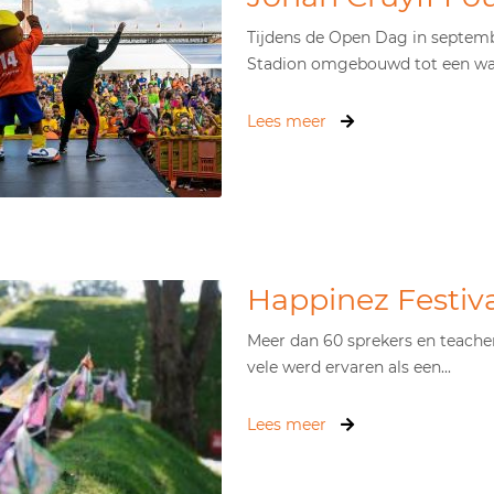
Tijdens de Open Dag in septem
Stadion omgebouwd tot een waar
Lees meer
Happinez Festiva
Meer dan 60 sprekers en teacher
vele werd ervaren als een...
Lees meer