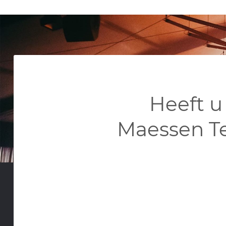
Heeft u
Maessen T