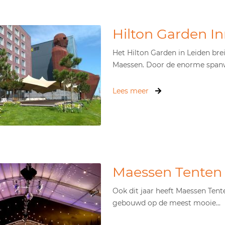
Hilton Garden I
Het Hilton Garden in Leiden bre
Maessen. Door de enorme spanwi
Lees meer
Maessen Tenten 
Ook dit jaar heeft Maessen Tent
gebouwd op de meest mooie...