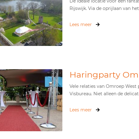
De ideale locatie voor een fanta
Rijswijk. Via de oprijlaan van het.
Lees meer
Haringparty Om
Vele relaties van Omroep West 
Visbureau. Niet alleen de delicat
Lees meer