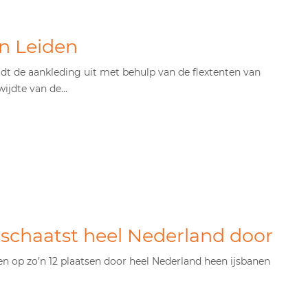
nn Leiden
idt de aankleding uit met behulp van de flextenten van
jdte van de...
schaatst heel Nederland door
en op zo’n 12 plaatsen door heel Nederland heen ijsbanen