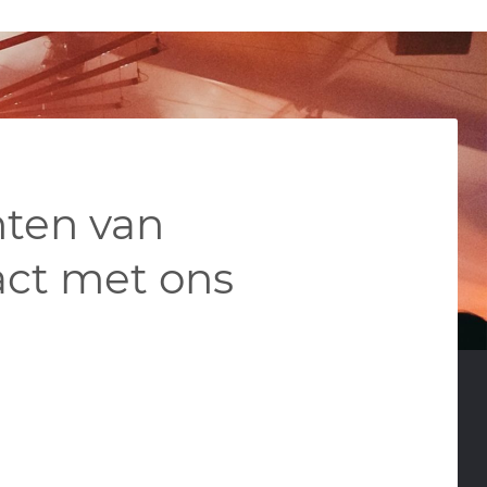
nten van
ct met ons