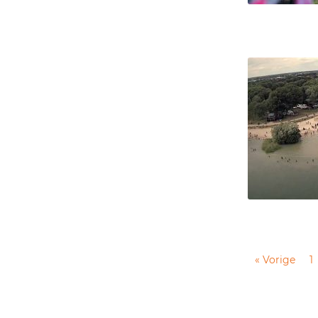
« Vorige
1