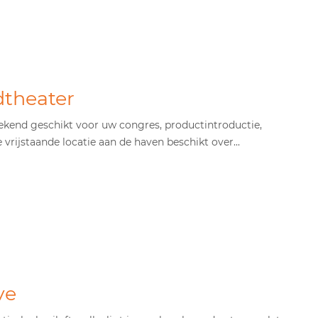
dtheater
tekend geschikt voor uw congres, productintroductie,
vrijstaande locatie aan de haven beschikt over...
ve