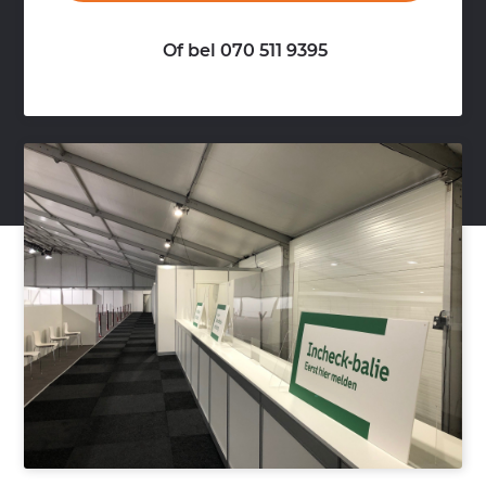
Of bel 070 511 9395