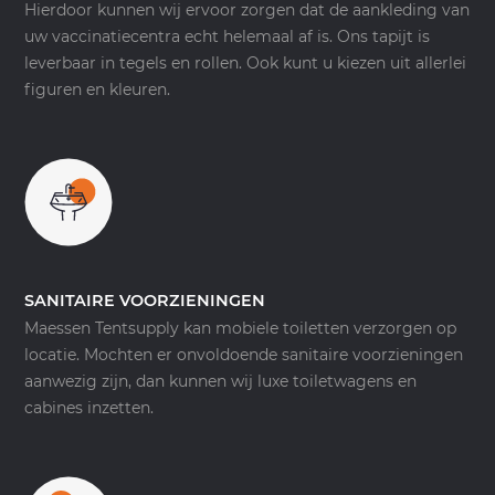
Hierdoor kunnen wij ervoor zorgen dat de aankleding van
uw vaccinatiecentra echt helemaal af is. Ons tapijt is
leverbaar in tegels en rollen. Ook kunt u kiezen uit allerlei
figuren en kleuren.
SANITAIRE VOORZIENINGEN
Maessen Tentsupply kan mobiele toiletten verzorgen op
locatie. Mochten er onvoldoende sanitaire voorzieningen
aanwezig zijn, dan kunnen wij luxe toiletwagens en
cabines inzetten.