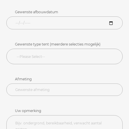
Gewenste afbouwdatum
Gewenste type tent (meerdere selecties mogelijk)
Afmeting
Uw opmerking