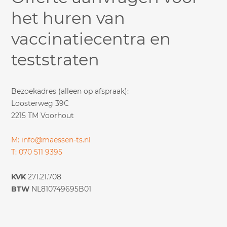
het huren van
vaccinatiecentra en
teststraten
Bezoekadres (alleen op afspraak):
Loosterweg 39C
2215 TM Voorhout
M: info@maessen-ts.nl
T: 070 511 9395
KVK
271.21.708
BTW
NL810749695B01