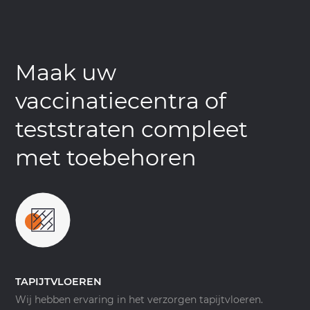
Maak uw
vaccinatiecentra of
teststraten compleet
met toebehoren
TAPIJTVLOEREN
Wij hebben ervaring in het verzorgen tapijtvloeren.