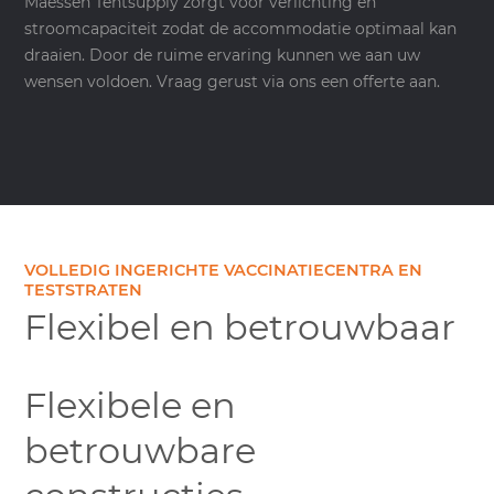
Maessen Tentsupply zorgt voor verlichting en
stroomcapaciteit zodat de accommodatie optimaal kan
draaien. Door de ruime ervaring kunnen we aan uw
wensen voldoen. Vraag gerust via ons een offerte aan.
VOLLEDIG INGERICHTE VACCINATIECENTRA EN
TESTSTRATEN
Flexibel en betrouwbaar
Flexibele en
betrouwbare