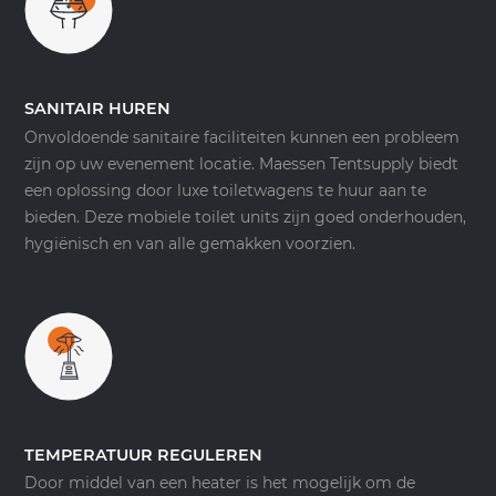
SANITAIR HUREN
Onvoldoende sanitaire faciliteiten kunnen een probleem
zijn op uw evenement locatie. Maessen Tentsupply biedt
een oplossing door luxe toiletwagens te huur aan te
bieden. Deze mobiele toilet units zijn goed onderhouden,
hygiënisch en van alle gemakken voorzien.
TEMPERATUUR REGULEREN
Door middel van een heater is het mogelijk om de