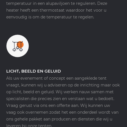
temperatuur in een alupaviljoen te reguleren. Deze
heater heeft een thermostaat waardoor het voor u
eenvoudig is om de temperatuur te regelen.
LICHT, BEELD EN GELUID
Als uw evenement of concept een aangeklede tent
vraagt, kunnen wij u adviseren op de inrichting maar ook
op licht, beeld en geluid. Wij werken nauw samen met
specialisten die precies zien en verstaan wat u bedoelt.
Vraag gerust via ons een offerte aan. Wij kunnen uw
vaag ook overnemen zodat het een onderdeel wordt van
ons gehele pakket aan producen en diensten die wij u
leveren bij onze tenten.