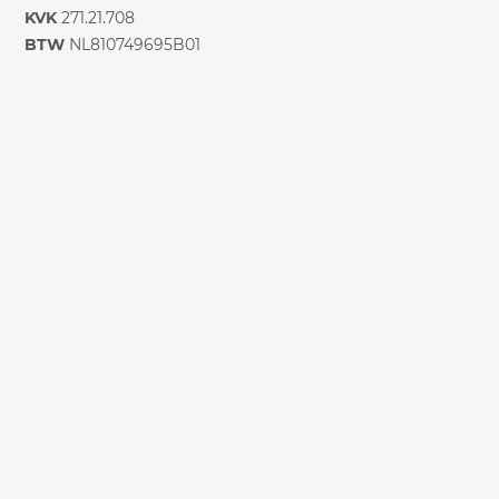
KVK
271.21.708
BTW
NL810749695B01