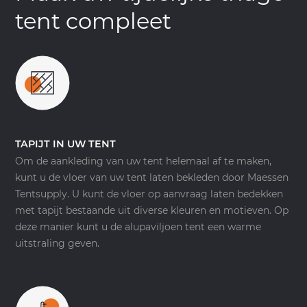
tent compleet
TAPIJT IN UW TENT
Om de aankleding van uw tent helemaal af te maken,
kunt u de vloer van uw tent laten bekleden door Maessen
Tentsupply. U kunt de vloer op aanvraag laten bedekken
met tapijt bestaande uit diverse kleuren en motieven. Op
deze manier kunt u de alupaviljoen tent een warme
uitstraling geven.