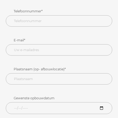
Telefoonnummer*
E-mail*
Plaatsnaam (op- afbouwlocatie)*
Gewenste opbouwdatum