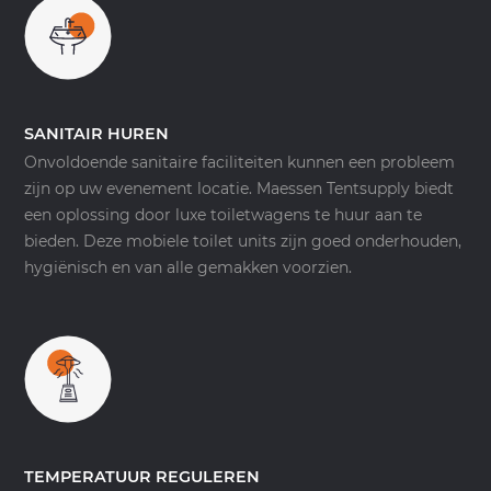
SANITAIR HUREN
Onvoldoende sanitaire faciliteiten kunnen een probleem
zijn op uw evenement locatie. Maessen Tentsupply biedt
een oplossing door luxe toiletwagens te huur aan te
bieden. Deze mobiele toilet units zijn goed onderhouden,
hygiënisch en van alle gemakken voorzien.
TEMPERATUUR REGULEREN