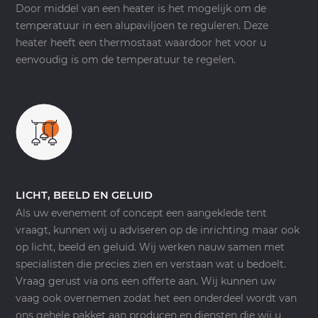
Door middel van een heater is het mogelijk om de
temperatuur in een alupaviljoen te reguleren. Deze
heater heeft een thermostaat waardoor het voor u
eenvoudig is om de temperatuur te regelen.
LICHT, BEELD EN GELUID
Als uw evenement of concept een aangeklede tent
vraagt, kunnen wij u adviseren op de inrichting maar ook
op licht, beeld en geluid. Wij werken nauw samen met
specialisten die precies zien en verstaan wat u bedoelt.
Vraag gerust via ons een offerte aan. Wij kunnen uw
vaag ook overnemen zodat het een onderdeel wordt van
ons gehele pakket aan producen en diensten die wij u