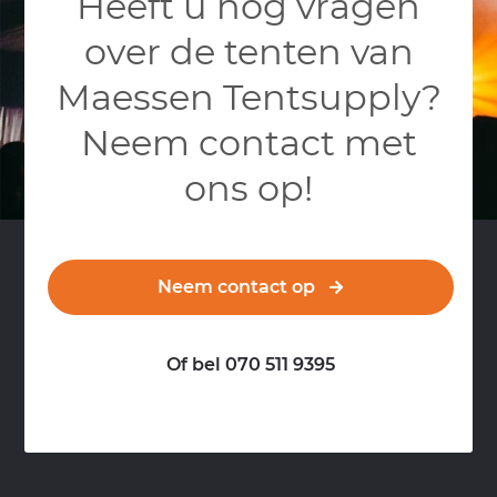
Heeft u nog vragen
over de tenten van
Maessen Tentsupply?
Neem contact met
ons op!
Neem contact op
Of bel 070 511 9395