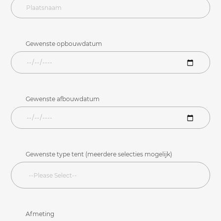
Gewenste opbouwdatum
Gewenste afbouwdatum
Gewenste type tent (meerdere selecties mogelijk)
Afmeting