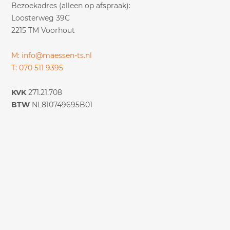
Bezoekadres (alleen op afspraak):
Loosterweg 39C
2215 TM Voorhout
M: info@maessen-ts.nl
T: 070 511 9395
KVK
271.21.708
BTW
NL810749695B01