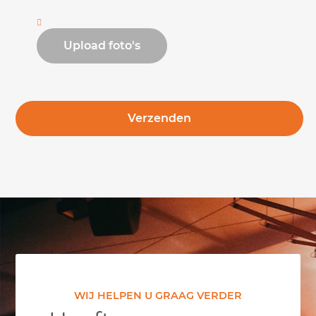
WIJ HELPEN U GRAAG VERDER