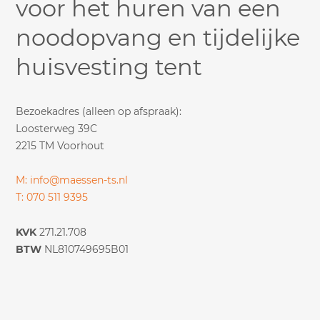
voor het huren van een
noodopvang en tijdelijke
huisvesting tent
Bezoekadres (alleen op afspraak):
Loosterweg 39C
2215 TM Voorhout
M: info@maessen-ts.nl
T: 070 511 9395
KVK
271.21.708
BTW
NL810749695B01