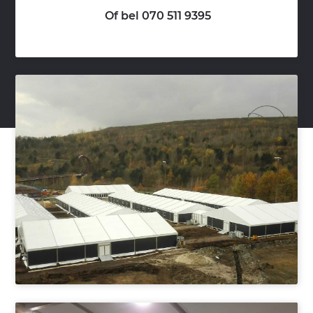
Of bel 070 511 9395