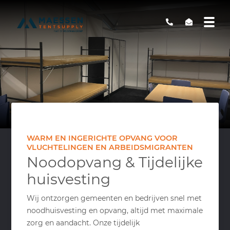
WARM EN INGERICHTE OPVANG VOOR
VLUCHTELINGEN EN ARBEIDSMIGRANTEN
Noodopvang & Tijdelijke
huisvesting
Wij ontzorgen gemeenten en bedrijven snel met
noodhuisvesting en opvang, altijd met maximale
zorg en aandacht. Onze tijdelijk