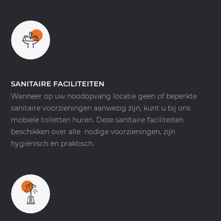
SANITAIRE FACILITEITEN
Wanneer op uw noodopvang locatie geen of beperkte
sanitaire voorzieningen aanwezig zijn, kunt u bij ons
mobiele toiletten huren. Deze sanitaire faciliteiten
beschikken over alle nodige voorzieningen, zijn
hygiënisch en praktisch.