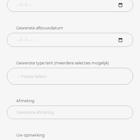
Gewenste afbouwdatum
Gewenste type tent (meerdere selecties mogelijk)
Afmeting
Uw opmerking