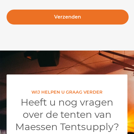
WIJ HELPEN U GRAAG VERDER
Heeft u nog vragen
over de tenten van
Maessen Tentsupply?