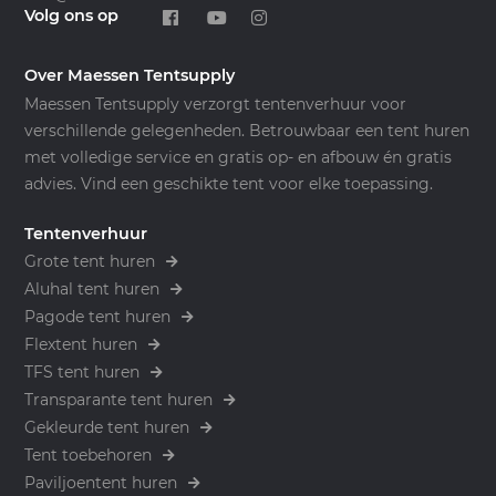
Volg ons op
Over Maessen Tentsupply
Maessen Tentsupply verzorgt tentenverhuur voor
verschillende gelegenheden. Betrouwbaar een tent huren
met volledige service en gratis op- en afbouw én gratis
advies. Vind een geschikte tent voor elke toepassing.
Tentenverhuur
Grote tent huren
Aluhal tent huren
Pagode tent huren
Flextent huren
TFS tent huren
Transparante tent huren
Gekleurde tent huren
Tent toebehoren
Paviljoentent huren