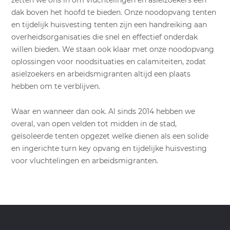
zetten we ons in om vluchtelingen en asielzoekers een
dak boven het hoofd te bieden. Onze noodopvang tenten
en tijdelijk huisvesting tenten zijn een handreiking aan
overheidsorganisaties die snel en effectief onderdak
willen bieden. We staan ook klaar met onze noodopvang
oplossingen voor noodsituaties en calamiteiten, zodat
asielzoekers en arbeidsmigranten altijd een plaats
hebben om te verblijven.
Waar en wanneer dan ook. Al sinds 2014 hebben we
overal, van open velden tot midden in de stad,
geïsoleerde tenten opgezet welke dienen als een solide
en ingerichte turn key opvang en tijdelijke huisvesting
voor vluchtelingen en arbeidsmigranten.