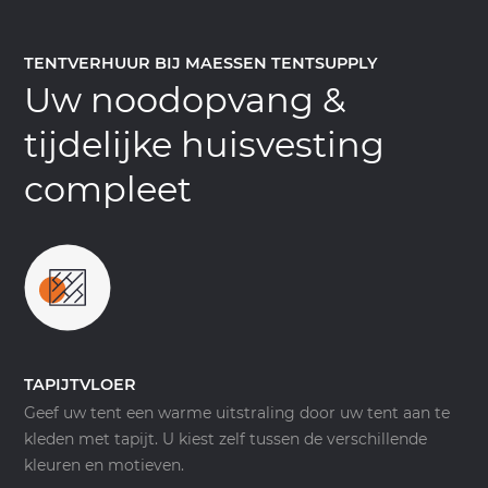
TENTVERHUUR BIJ MAESSEN TENTSUPPLY
Uw noodopvang &
tijdelijke huisvesting
compleet
TAPIJTVLOER
Geef uw tent een warme uitstraling door uw tent aan te
kleden met tapijt. U kiest zelf tussen de verschillende
kleuren en motieven.