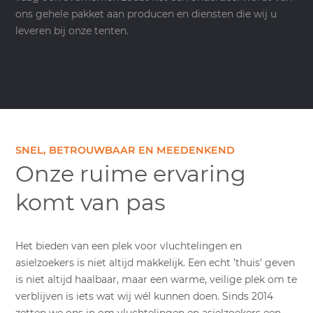
ons gehele pakket aan producen en diensten die wij u
leveren bij onze tenten.
SNEL, BETROUWBAAR EN MEEDENKEND
Onze ruime ervaring
komt van pas
Het bieden van een plek voor vluchtelingen en
asielzoekers is niet altijd makkelijk. Een echt ’thuis’ geven
is niet altijd haalbaar, maar een warme, veilige plek om te
verblijven is iets wat wij wél kunnen doen. Sinds 2014