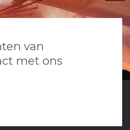
nten van
ct met ons