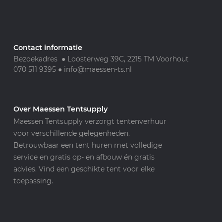
Contact informatie
Bezoekadres ● Loosterweg 39C, 2215 TM Voorhout
070 511 9395
●
info@maessen-ts.nl
Over Maessen Tentsupply
Maessen Tentsupply verzorgt tentenverhuur
voor verschillende gelegenheden.
Betrouwbaar een tent huren met volledige
service en gratis op- en afbouw én gratis
advies. Vind een geschikte tent voor elke
toepassing.