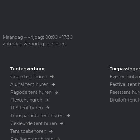
Maandag – vrijdag: 08:00 – 17:30
Zaterdag & zondag: gesloten
Tentenverhuur
Toepassinge
Grote tent huren
Evenementen 
Aluhal tent huren
Festival tent 
Pagode tent huren
Feesttent hur
Flextent huren
Bruiloft tent 
TFS tent huren
Transparante tent huren
Gekleurde tent huren
Tent toebehoren
Paviljoentent huren