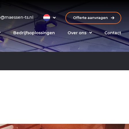
o@maessen-ts.nl
Offerte aanvragen
Bedrijfsoplossingen
Over ons
Contact