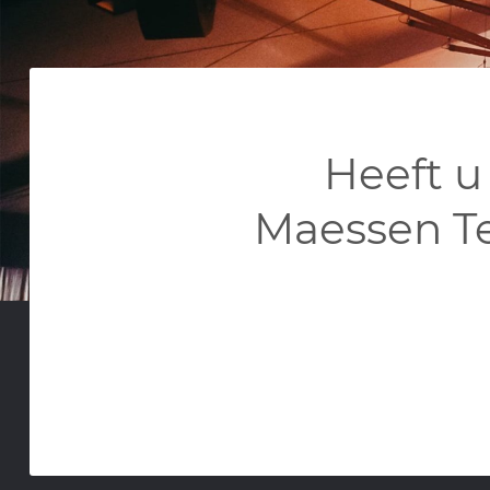
Heeft u
Maessen T