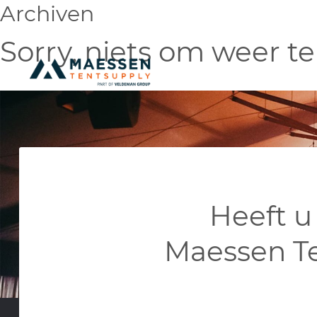
Archiven
Sorry, niets om weer te
Heeft u
Maessen T