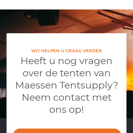
WIJ HELPEN U GRAAG VERDER
Heeft u nog vragen
over de tenten van
Maessen Tentsupply?
Neem contact met
ons op!