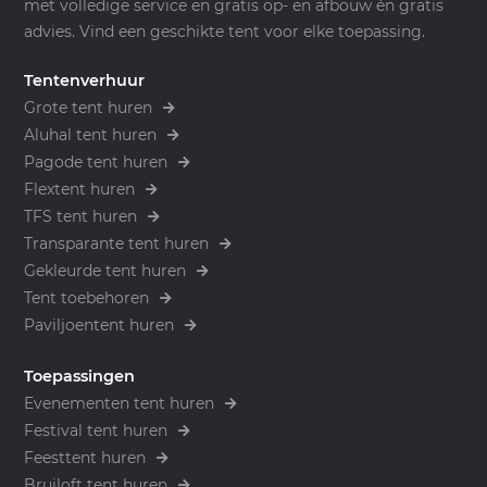
met volledige service en gratis op- en afbouw én gratis
advies. Vind een geschikte tent voor elke toepassing.
Tentenverhuur
Grote tent huren
Aluhal tent huren
Pagode tent huren
Flextent huren
TFS tent huren
Transparante tent huren
Gekleurde tent huren
Tent toebehoren
Paviljoentent huren
Toepassingen
Evenementen tent huren
Festival tent huren
Feesttent huren
Bruiloft tent huren