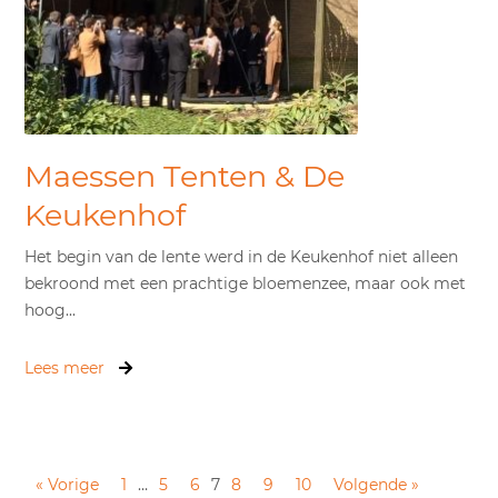
Maessen Tenten & De
Keukenhof
Het begin van de lente werd in de Keukenhof niet alleen
bekroond met een prachtige bloemenzee, maar ook met
hoog...
Lees meer
« Vorige
1
…
5
6
7
8
9
10
Volgende »