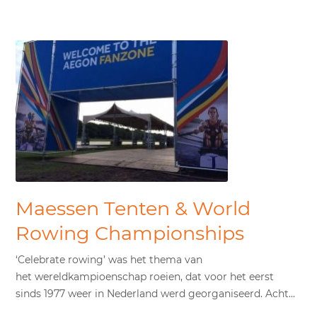
Maessen Tenten & World
Rowing Championships
‘Celebrate rowing’ was het thema van
het wereldkampioenschap roeien, dat voor het eerst
sinds 1977 weer in Nederland werd georganiseerd. Acht...