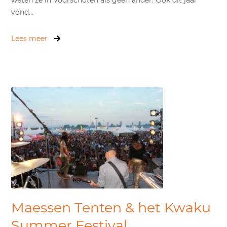
weten ze in Voorschoten als geen ander. Ook dit jaar
vond...
Lees meer
Maessen Tenten & het Kwaku
Summer Festival