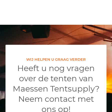
WIJ HELPEN U GRAAG VERDER
Heeft u nog vragen
over de tenten van
Maessen Tentsupply?
Neem contact met
ons op!