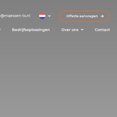
o@maessen-ts.nl
Offerte aanvragen
Bedrijfsoplossingen
Over ons
Contact